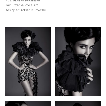
Mua: Monika Kudlińska
Hair: Czarna Róża Art
Designer: Adrian Kurowski