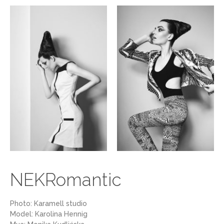
NEKRomantic
Photo: Karamell studio
Model: Karolina Hennig