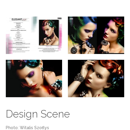
Design Scene
Photo: Witalis Szołtys