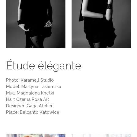
Étude élégante
Photo: Karamell Studio
Model: Martyna Tasiemska
Mua: Magdalena Knetki
Hair: Czarna Róża Art
Designer: Gaga Atelier
Place: Belcanto Katowice