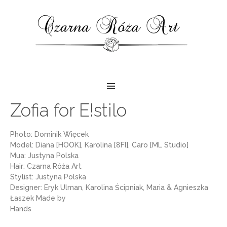
Zofia for E!stilo
Photo: Dominik Więcek
Model: Diana [HOOK], Karolina [8FI], Caro [ML Studio]
Mua: Justyna Polska
Hair: Czarna Róża Art
Stylist: Justyna Polska
Designer: Eryk Ulman, Karolina Ścipniak, Maria & Agnieszka
Łaszek Made by
Hands