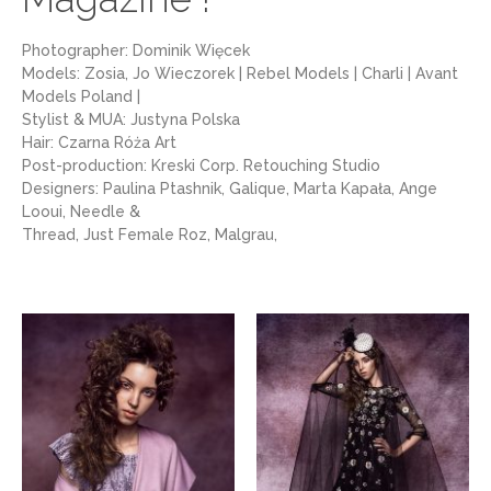
Photographer: Dominik Więcek
Models: Zosia, Jo Wieczorek | Rebel Models | Charli | Avant
Models Poland |
Stylist & MUA: Justyna Polska
Hair: Czarna Róża Art
Post-production: Kreski Corp. Retouching Studio
Designers: Paulina Ptashnik, Galique, Marta Kapała, Ange
Looui, Needle &
Thread, Just Female Roz, Malgrau,