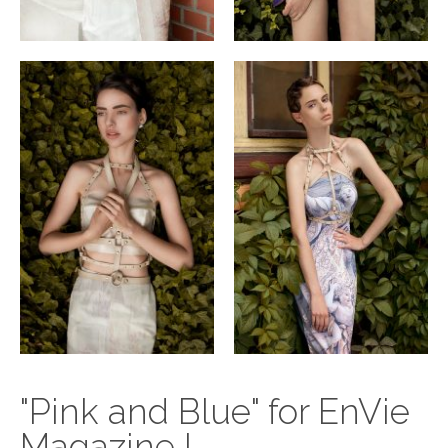
"Pink and Blue" for EnVie
Magazine !